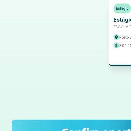
Estágio
Estági
ESCOLA D
Porto 
R$ 1.4