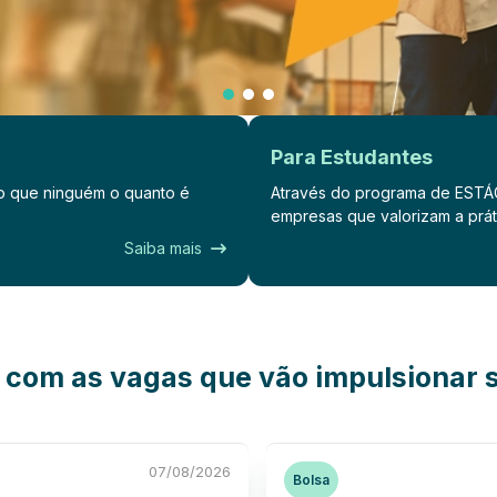
Para Estudantes
do que ninguém o quanto é
Através do programa de ESTÁG
empresas que valorizam a prát.
Saiba mais
com as vagas que vão impulsionar s
07/08/2026
Bolsa