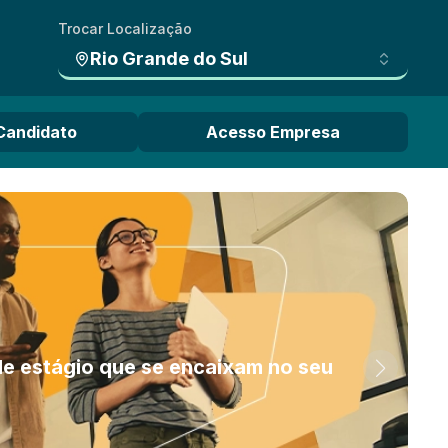
Trocar Localização
Rio Grande do Sul
Candidato
Acesso Empresa
de estágio que se encaixam no seu