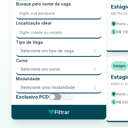
Busque pelo nome da vaga
Estági
METROS
Localização ideal
Porto 
R$ 1.1
Tipo de Vaga
Selecione um tipo de vaga
Curso
Estágio
Selecione um curso
Estagi
Modalidade
BANCO DE
Selecione uma modalidade
Porto 
Exclusivo PCD
PCD
R$ 60
Filtrar