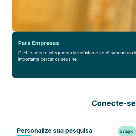
Para Empresas
O IEL é agente integrador da indústria e você sabe mais 
importante cercar os seus ne...
Conecte-se 
Personalize sua pesquisa
Estágio