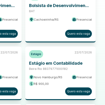
imen...
Bolsista de Desenvolvimen...
BAT
Presencial
Cachoeirinha
/
RS
Presencial
o esta vaga
Quero esta vaga
22/07/2026
22/07/2026
Estágio
Estágio em Contabilidade
Beira Rio 88379771000182
Presencial
Novo Hamburgo
/
RS
Presencial
R$ 900,00
o esta vaga
Quero esta vaga