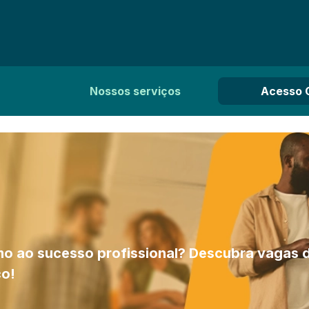
Nossos serviços
Acesso 
mo ao sucesso profissional? Descubra vagas 
co!