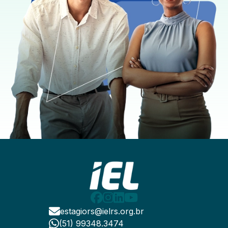
estagiors@ielrs.org.br
(51) 99348.3474