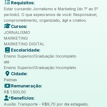
Requisitos:
Estar cursando Jornalismo e Marketing (do 1° ao 5°
período). O que espesramos de você: Responsável,
comprometimento, organizado, ágil e criativo.
Cursos:
JORNALISMO
MARKETING
MARKETING DIGITAL
Escolaridade:
Ensino Superior/Graduação Incompleto
até
Ensino Superior/Graduação Incompleto
Cidade:
Palmas
Remuneração:
R$ 1.500,00
Benefícios:
Auxílio Transporte - R$9,70 por dia estagiado;