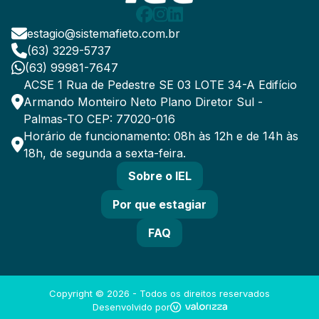
estagio@sistemafieto.com.br
(63) 3229-5737
(63) 99981-7647
ACSE 1 Rua de Pedestre SE 03 LOTE 34-A Edifício
Armando Monteiro Neto Plano Diretor Sul -
Palmas-TO CEP: 77020-016
Horário de funcionamento: 08h às 12h e de 14h às
18h, de segunda a sexta-feira.
Sobre o IEL
Por que estagiar
FAQ
Copyright ©
2026
- Todos os direitos reservados
Desenvolvido por