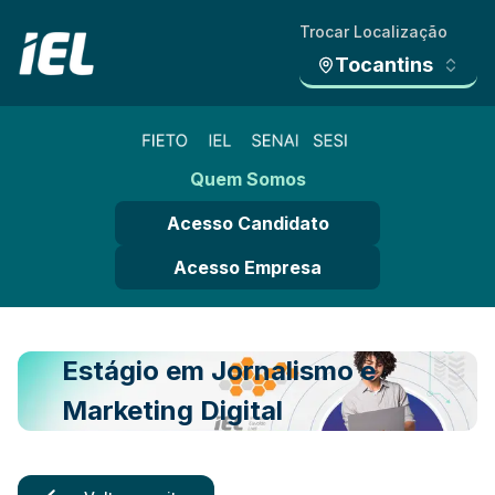
Trocar Localização
Tocantins
Quem Somos
Acesso Candidato
Acesso Empresa
Estágio em Jornalismo e
Marketing Digital