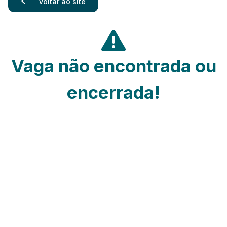
Voltar ao site
Vaga não encontrada ou
encerrada!