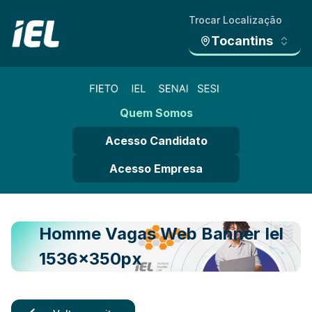
Trocar Localização
Tocantins
Quem Somos
Acesso Candidato
Acesso Empresa
Homme Vagas Web Banner Iel
1536x350px