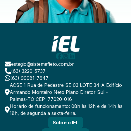
estagio@sistemafieto.com.br
(63) 3229-5737
(63) 99981-7647
ACSE 1 Rua de Pedestre SE 03 LOTE 34-A Edifício
Armando Monteiro Neto Plano Diretor Sul -
Palmas-TO CEP: 77020-016
Horário de funcionamento: 08h às 12h e de 14h às
18h, de segunda a sexta-feira.
Sobre o IEL