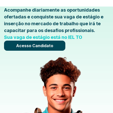
Acompanhe diariamente as oportunidades
ofertadas e conquiste sua vaga de estágio e
inserção no mercado de trabalho que irá te
capacitar para os desafios profissionais.
Sua vaga de estágio está no IEL TO
Acesso Candidato