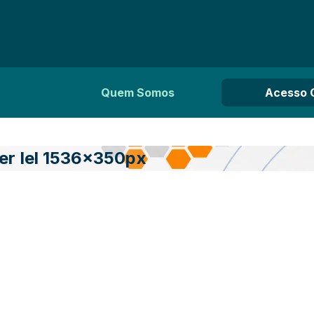
Quem Somos
Acesso 
r Iel 1536x350px