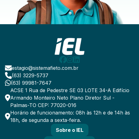
estagio@sistemafieto.com.br
(63) 3229-5737
(63) 99981-7647
ACSE 1 Rua de Pedestre SE 03 LOTE 34-A Edifício
Armando Monteiro Neto Plano Diretor Sul -
Palmas-TO CEP: 77020-016
Horário de funcionamento: 08h às 12h e de 14h às
18h, de segunda a sexta-feira.
Sobre o IEL