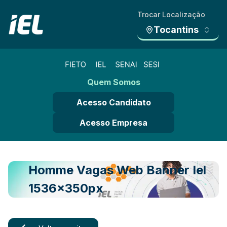
Trocar Localização
Tocantins
Quem Somos
Acesso Candidato
Acesso Empresa
Homme Vagas Web Banner Iel
1536x350px