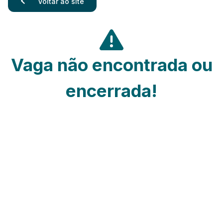
Voltar ao site
Vaga não encontrada ou
encerrada!