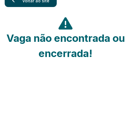
Voltar ao site
Vaga não encontrada ou
encerrada!