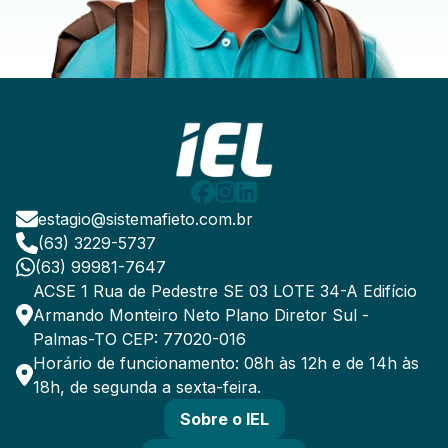
estagio@sistemafieto.com.br
(63) 3229-5737
(63) 99981-7647
ACSE 1 Rua de Pedestre SE 03 LOTE 34-A Edifício
Armando Monteiro Neto Plano Diretor Sul -
Palmas-TO CEP: 77020-016
Horário de funcionamento: 08h às 12h e de 14h às
18h, de segunda a sexta-feira.
Sobre o IEL