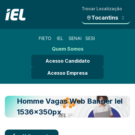
Trocar Localização
Tocantins
Quem Somos
Acesso Candidato
Acesso Empresa
Homme Vagas Web Banner Iel
1536x350px