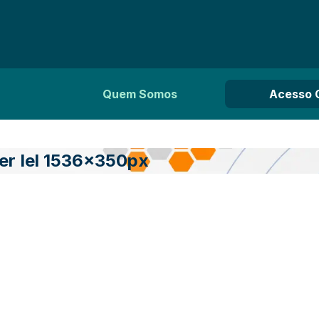
Quem Somos
Acesso 
r Iel 1536x350px