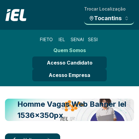
Trocar Localização
Tocantins
Quem Somos
Acesso Candidato
Acesso Empresa
Homme Vagas Web Banner Iel
1536x350px