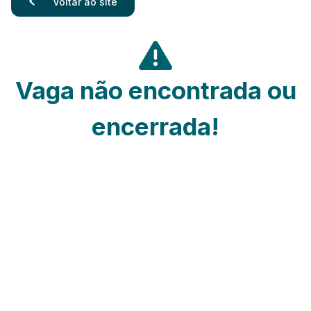
Voltar ao site
Vaga não encontrada ou
encerrada!