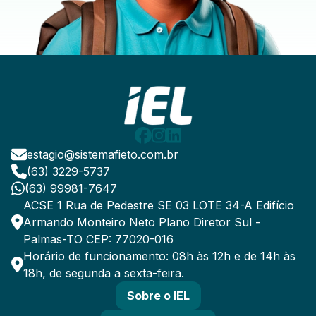
estagio@sistemafieto.com.br
(63) 3229-5737
(63) 99981-7647
ACSE 1 Rua de Pedestre SE 03 LOTE 34-A Edifício
Armando Monteiro Neto Plano Diretor Sul -
Palmas-TO CEP: 77020-016
Horário de funcionamento: 08h às 12h e de 14h às
18h, de segunda a sexta-feira.
Sobre o IEL