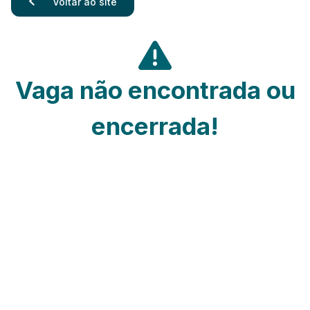
Voltar ao site
Vaga não encontrada ou
encerrada!