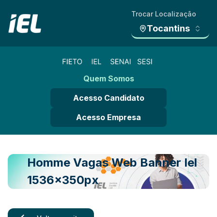
Trocar Localização
Tocantins
Quem Somos
Acesso Candidato
Acesso Empresa
Homme Vagas Web Banner Iel
1536x350px