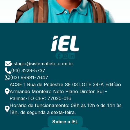
estagio@sistemafieto.com.br
(63) 3229-5737
(63) 99981-7647
ACSE 1 Rua de Pedestre SE 03 LOTE 34-A Edifício
Armando Monteiro Neto Plano Diretor Sul -
Palmas-TO CEP: 77020-016
Horário de funcionamento: 08h às 12h e de 14h às
18h, de segunda a sexta-feira.
Sobre o IEL