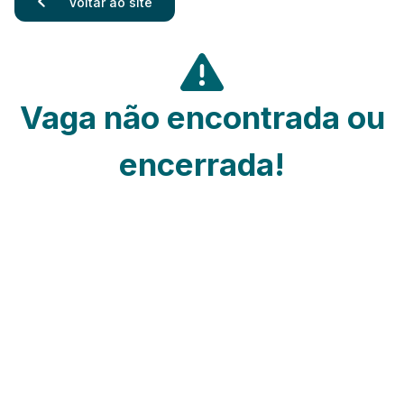
Voltar ao site
Vaga não encontrada ou
encerrada!