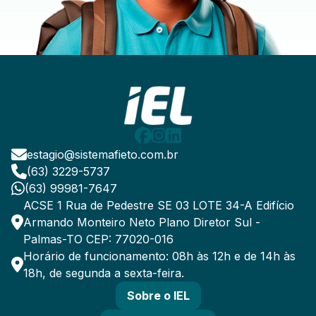
estagio@sistemafieto.com.br
(63) 3229-5737
(63) 99981-7647
ACSE 1 Rua de Pedestre SE 03 LOTE 34-A Edifício
Armando Monteiro Neto Plano Diretor Sul -
Palmas-TO CEP: 77020-016
Horário de funcionamento: 08h às 12h e de 14h às
18h, de segunda a sexta-feira.
Sobre o IEL