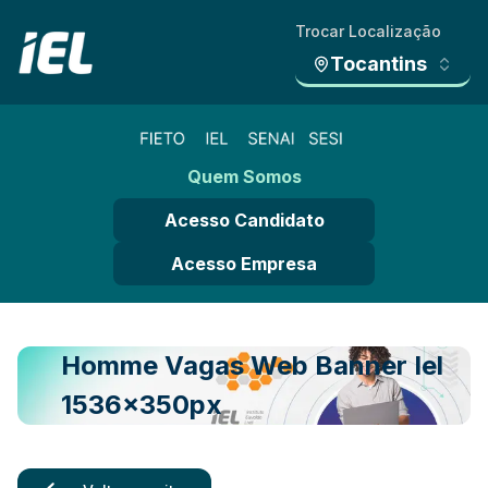
Trocar Localização
Tocantins
Quem Somos
Acesso Candidato
Acesso Empresa
Homme Vagas Web Banner Iel
1536x350px