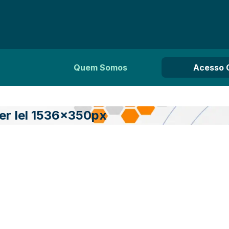
Quem Somos
Acesso 
r Iel 1536x350px