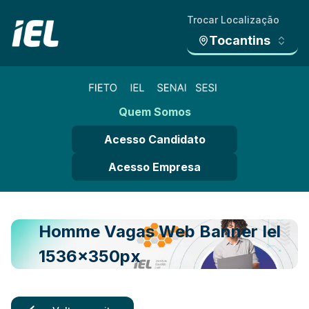
Trocar Localização
Tocantins
Quem Somos
Acesso Candidato
Acesso Empresa
Homme Vagas Web Banner Iel
1536x350px