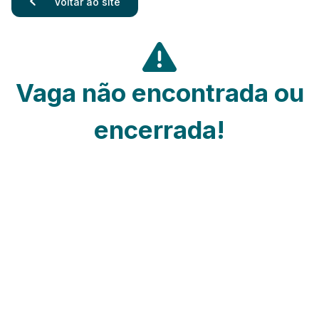
Voltar ao site
Vaga não encontrada ou
encerrada!