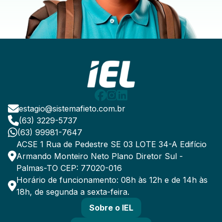
estagio@sistemafieto.com.br
(63) 3229-5737
(63) 99981-7647
ACSE 1 Rua de Pedestre SE 03 LOTE 34-A Edifício
Armando Monteiro Neto Plano Diretor Sul -
Palmas-TO CEP: 77020-016
Horário de funcionamento: 08h às 12h e de 14h às
18h, de segunda a sexta-feira.
Sobre o IEL