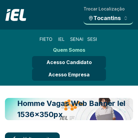
Trocar Localização
Tocantins
Quem Somos
Acesso Candidato
Acesso Empresa
Homme Vagas Web Banner Iel
1536x350px