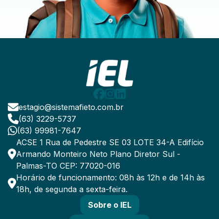
estagio@sistemafieto.com.br
(63) 3229-5737
(63) 99981-7647
ACSE 1 Rua de Pedestre SE 03 LOTE 34-A Edifício
Armando Monteiro Neto Plano Diretor Sul -
Palmas-TO CEP: 77020-016
Horário de funcionamento: 08h às 12h e de 14h às
18h, de segunda a sexta-feira.
Sobre o IEL