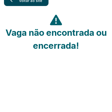
Voltar ao site
Vaga não encontrada ou
encerrada!