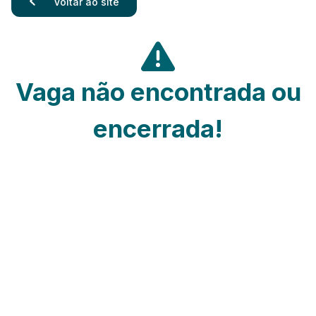
Voltar ao site
Vaga não encontrada ou
encerrada!