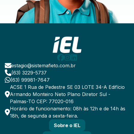
estagio@sistemafieto.com.br
(63) 3229-5737
(63) 99981-7647
ACSE 1 Rua de Pedestre SE 03 LOTE 34-A Edifício
Armando Monteiro Neto Plano Diretor Sul -
Palmas-TO CEP: 77020-016
Horário de funcionamento: 08h às 12h e de 14h às
18h, de segunda a sexta-feira.
Sobre o IEL