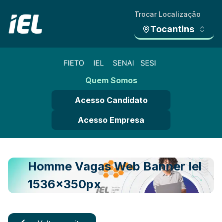
Trocar Localização
Tocantins
Quem Somos
Acesso Candidato
Acesso Empresa
Homme Vagas Web Banner Iel
1536x350px