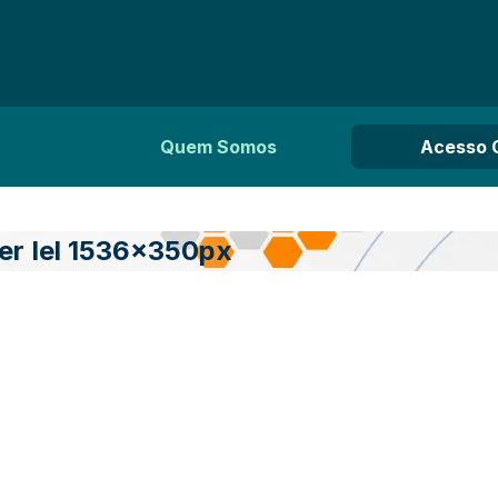
Quem Somos
Acesso 
r Iel 1536x350px