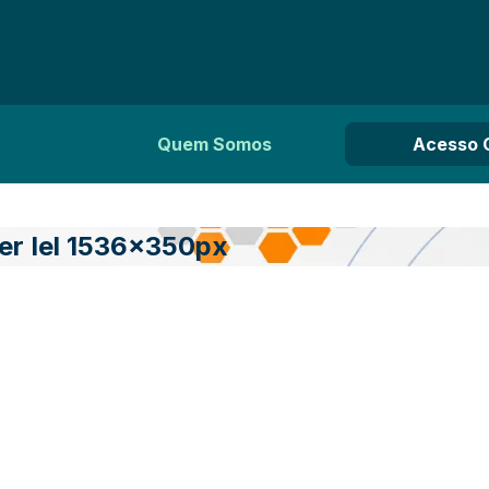
Quem Somos
Acesso 
r Iel 1536x350px