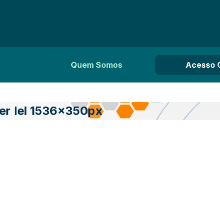
Quem Somos
Acesso 
r Iel 1536x350px