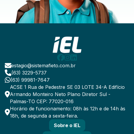
estagio@sistemafieto.com.br
(63) 3229-5737
(63) 99981-7647
ACSE 1 Rua de Pedestre SE 03 LOTE 34-A Edifício
Armando Monteiro Neto Plano Diretor Sul -
Palmas-TO CEP: 77020-016
Horário de funcionamento: 08h às 12h e de 14h às
18h, de segunda a sexta-feira.
Sobre o IEL