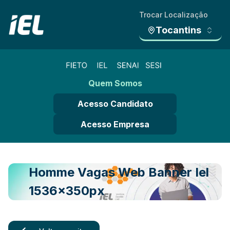
Trocar Localização
Tocantins
Quem Somos
Acesso Candidato
Acesso Empresa
Homme Vagas Web Banner Iel
1536x350px