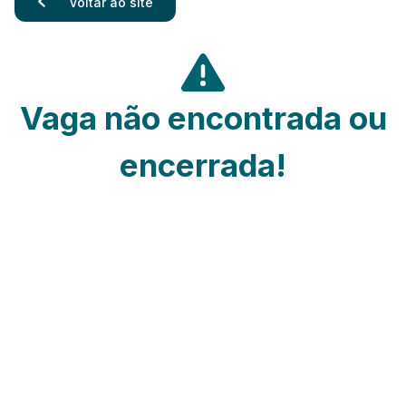
Voltar ao site
Vaga não encontrada ou
encerrada!