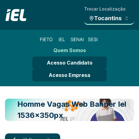
Trocar Localização
Tocantins
Quem Somos
Acesso Candidato
Acesso Empresa
Homme Vagas Web Banner Iel
1536x350px