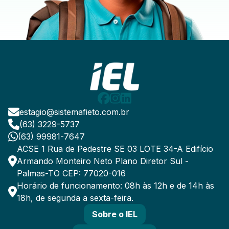
estagio@sistemafieto.com.br
(63) 3229-5737
(63) 99981-7647
ACSE 1 Rua de Pedestre SE 03 LOTE 34-A Edifício
Armando Monteiro Neto Plano Diretor Sul -
Palmas-TO CEP: 77020-016
Horário de funcionamento: 08h às 12h e de 14h às
18h, de segunda a sexta-feira.
Sobre o IEL