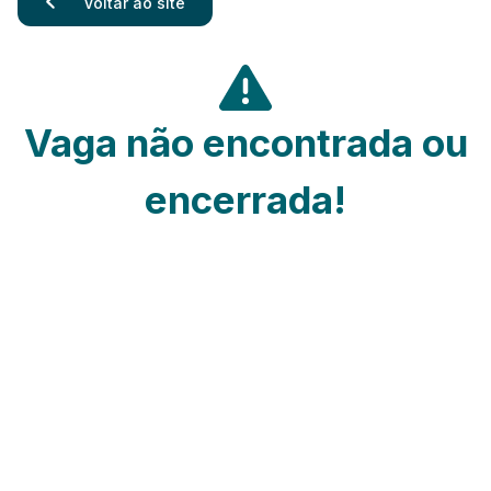
Voltar ao site
Vaga não encontrada ou
encerrada!