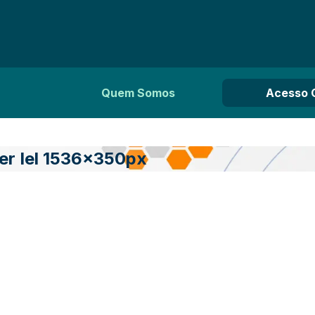
Quem Somos
Acesso 
r Iel 1536x350px