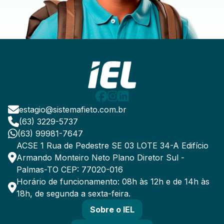
estagio@sistemafieto.com.br
(63) 3229-5737
(63) 99981-7647
ACSE 1 Rua de Pedestre SE 03 LOTE 34-A Edifício
Armando Monteiro Neto Plano Diretor Sul -
Palmas-TO CEP: 77020-016
Horário de funcionamento: 08h às 12h e de 14h às
18h, de segunda a sexta-feira.
Sobre o IEL