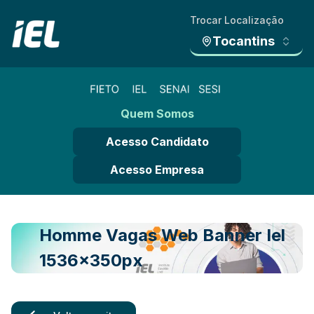
Trocar Localização
Tocantins
Quem Somos
Acesso Candidato
Acesso Empresa
Homme Vagas Web Banner Iel
1536x350px