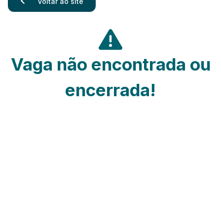
Voltar ao site
Vaga não encontrada ou
encerrada!