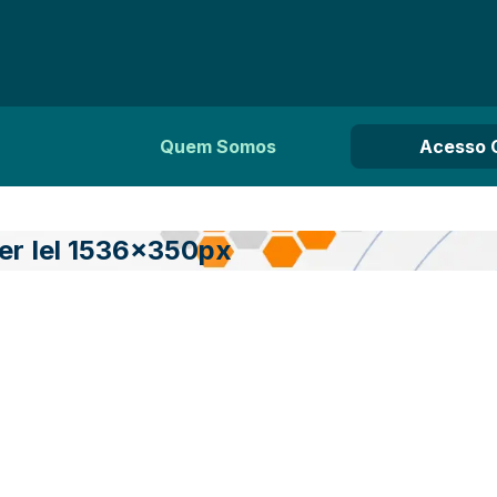
Quem Somos
Acesso 
r Iel 1536x350px