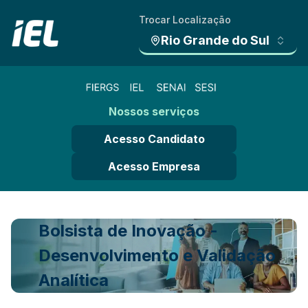
Trocar Localização
Rio Grande do Sul
Nossos serviços
Acesso Candidato
Acesso Empresa
Bolsista de Inovação -
Desenvolvimento e Validação
Analítica