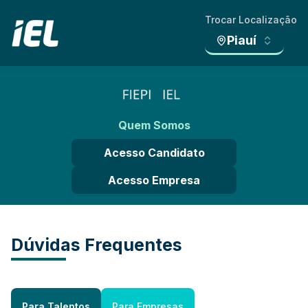
Trocar Localização
Piauí
Quem Somos
Acesso Candidato
Acesso Empresa
Dúvidas Frequentes
Para Talentos
Para Empresas