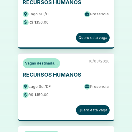
RECURSOS HUMANOS
Lago Sul
/
DF
Presencial
R$ 1.150,00
Quero esta vaga
10/03/2026
Vagas destinada...
RECURSOS HUMANOS
Lago Sul
/
DF
Presencial
R$ 1.150,00
Quero esta vaga