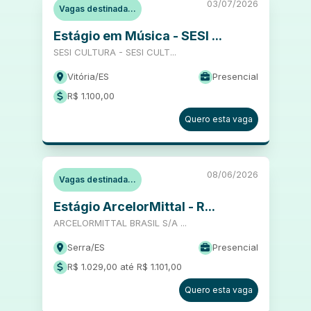
03/07/2026
Vagas destinada...
Estágio em Música - SESI ...
SESI CULTURA - SESI CULT...
Vitória
/
ES
Presencial
R$ 1.100,00
Quero esta vaga
08/06/2026
Vagas destinada...
Estágio ArcelorMittal - R...
ARCELORMITTAL BRASIL S/A ...
Serra
/
ES
Presencial
R$ 1.029,00 até R$ 1.101,00
Quero esta vaga