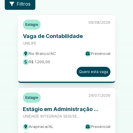
Filtros
06/08/2026
Estágio
Vaga de Contabilidade
UNILIFE
Rio Branco
/
AC
Presencial
R$ 1.200,00
Quero esta vaga
29/07/2026
Estágio
Estágio em Administração ...
UNIDADE INTEGRADA SESI/SE...
Arapiraca
/
AL
Presencial