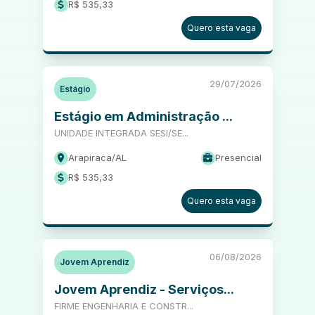
R$ 535,33
Quero esta vaga
29/07/2026
Estágio
Estágio em Administração ...
UNIDADE INTEGRADA SESI/SE...
Arapiraca
/
AL
Presencial
R$ 535,33
Quero esta vaga
06/08/2026
Jovem Aprendiz
Jovem Aprendiz - Serviços...
FIRME ENGENHARIA E CONSTR...