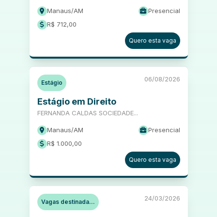
Manaus
/
AM
Presencial
R$ 712,00
Quero esta vaga
06/08/2026
Estágio
Estágio em Direito
FERNANDA CALDAS SOCIEDADE...
Manaus
/
AM
Presencial
R$ 1.000,00
Quero esta vaga
24/03/2026
Vagas destinada...