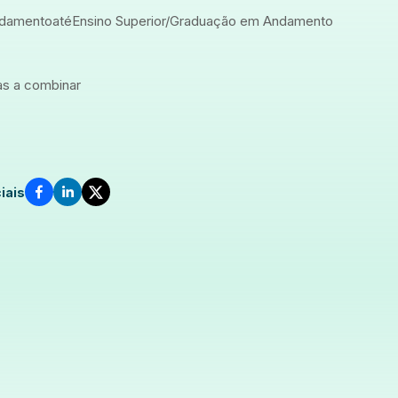
ndamento
até
Ensino Superior/Graduação em Andamento
ias a combinar
iais