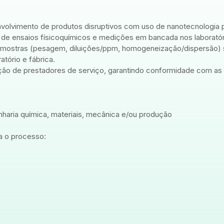
nvolvimento de produtos disruptivos com uso de nanotecnologia
de ensaios físicoquímicos e medições em bancada nos laboratór
e amostras (pesagem, diluições/ppm, homogeneização/dispersão)
atório e fábrica.
ção de prestadores de serviço, garantindo conformidade com as
aria química, materiais, mecânica e/ou produção
a o processo: