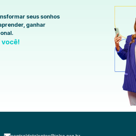
ransformar seus sonhos
 aprender, ganhar
onal.
a você!