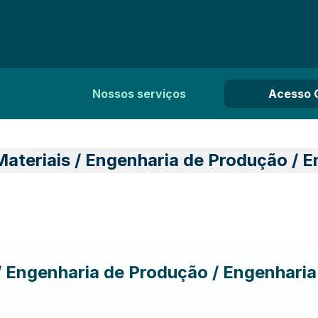
Nossos serviços
Acesso 
Materiais / Engenharia de Produção / 
 / Engenharia de Produção / Engenhari