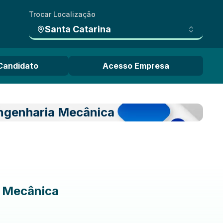
Trocar Localização
Santa Catarina
Candidato
Acesso Empresa
Engenharia Mecânica
a Mecânica