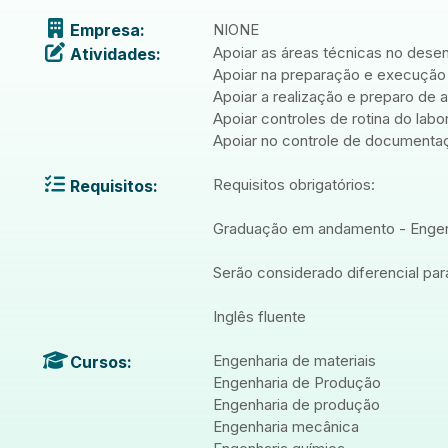
Empresa:
NIONE
Apoiar as áreas técnicas no dese
Atividades:
Apoiar na preparação e execução 
Apoiar a realização e preparo d
Apoiar controles de rotina do labor
Apoiar no controle de documenta
Requisitos obrigatórios:
Requisitos:
Graduação em andamento - Engenh
Serão considerado diferencial par
Inglês fluente
Engenharia de materiais
Cursos:
Engenharia de Produção
Engenharia de produção
Engenharia mecânica