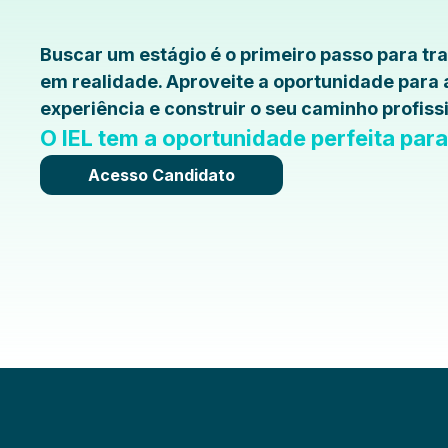
Buscar um estágio é o primeiro passo para t
em realidade. Aproveite a oportunidade para
experiência e construir o seu caminho profissi
O IEL tem a oportunidade perfeita par
Acesso Candidato