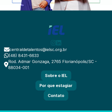
centraldetalentos@ielsc.org.br
(48) 8431-6633
Rod. Admar Gonzaga, 2765 Florianópolis/SC -
88034-001
Sobre o IEL
Por que estagiar
Contato