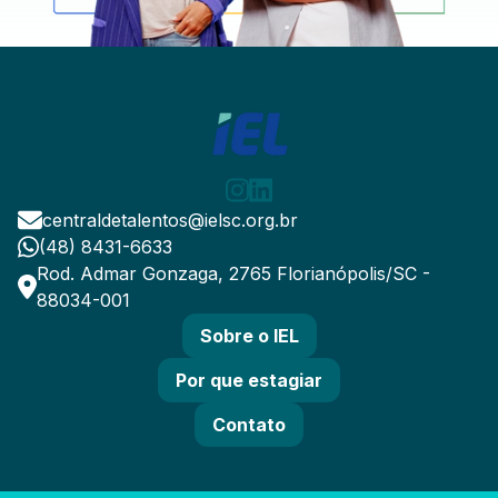
centraldetalentos@ielsc.org.br
(48) 8431-6633
Rod. Admar Gonzaga, 2765 Florianópolis/SC -
88034-001
Sobre o IEL
Por que estagiar
Contato