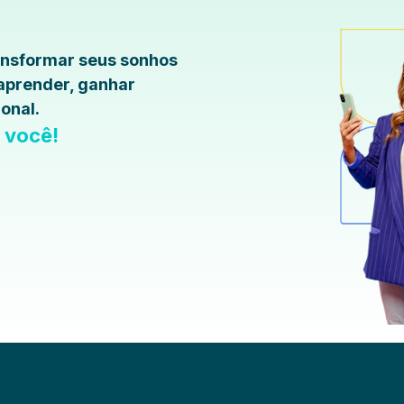
ransformar seus sonhos
 aprender, ganhar
onal.
a você!