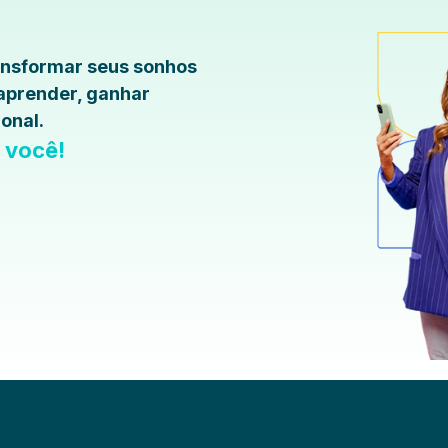
ransformar seus sonhos
 aprender, ganhar
onal.
a você!