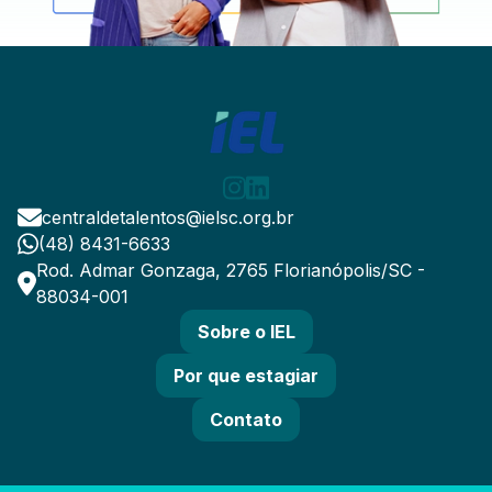
centraldetalentos@ielsc.org.br
(48) 8431-6633
Rod. Admar Gonzaga, 2765 Florianópolis/SC -
88034-001
Sobre o IEL
Por que estagiar
Contato