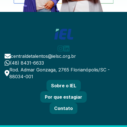
centraldetalentos@ielsc.org.br
(48) 8431-6633
Rod. Admar Gonzaga, 2765 Florianópolis/SC -
88034-001
Sobre o IEL
Por que estagiar
Contato