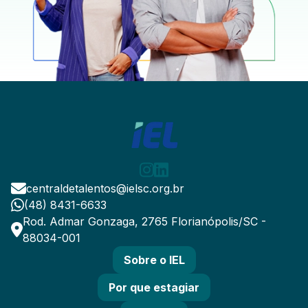
centraldetalentos@ielsc.org.br
(48) 8431-6633
Rod. Admar Gonzaga, 2765 Florianópolis/SC -
88034-001
Sobre o IEL
Por que estagiar