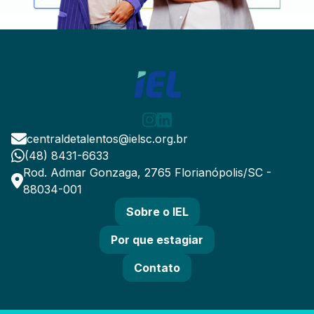
centraldetalentos@ielsc.org.br
(48) 8431-6633
Rod. Admar Gonzaga, 2765 Florianópolis/SC -
88034-001
Sobre o IEL
Por que estagiar
Contato