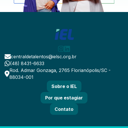
centraldetalentos@ielsc.org.br
(48) 8431-6633
Rod. Admar Gonzaga, 2765 Florianópolis/SC -
88034-001
Sobre o IEL
Por que estagiar
Contato