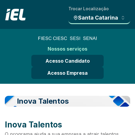
Trocar Localização
Santa Catarina
Nossos serviços
Acesso Candidato
Acesso Empresa
Inova Talentos
Inova Talentos
O programa ajuda a sua empresa a atrair talentos