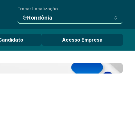
Trocar Localização
Rondônia
Candidato
Acesso Empresa