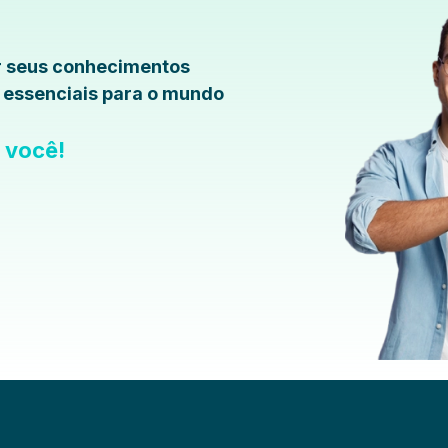
r seus conhecimentos
s essenciais para o mundo
a você!