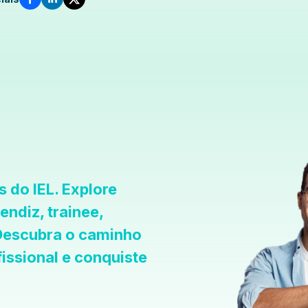
 do IEL. Explore
ndiz, trainee,
 Descubra o caminho
issional e conquiste