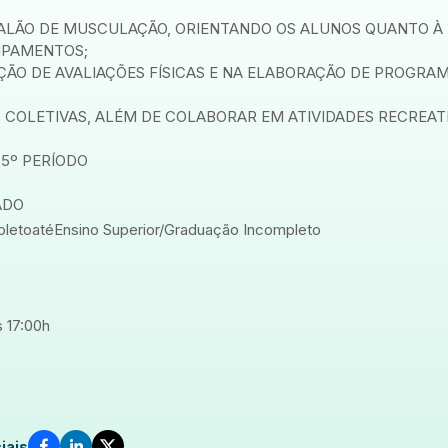
 SALÃO DE MUSCULAÇÃO, ORIENTANDO OS ALUNOS QUANTO À
IPAMENTOS;
ÇÃO DE AVALIAÇÕES FÍSICAS E NA ELABORAÇÃO DE PROGRA
 COLETIVAS, ALÉM DE COLABORAR EM ATIVIDADES RECREAT
 5º PERÍODO
ADO
pleto
até
Ensino Superior/Graduação Incompleto
 17:00h
iais