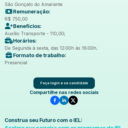
São Gonçalo do Amarante
Remuneração:
R$ 750,00
Benefícios:
Auxílio Transporte - 110,00;
Horários:
De Segunda à sexta, das 12:00h às 16:00h.
Formato de trabalho:
Presencial
Faça login e se candidate
Compartilhe nas redes sociais
Construa seu Futuro com o IEL:
Acelere sua carreira com os programas do IEL.