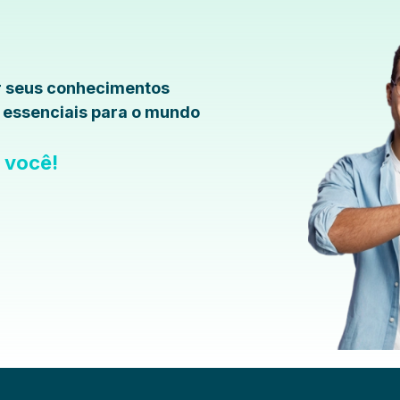
r seus conhecimentos
s essenciais para o mundo
a você!