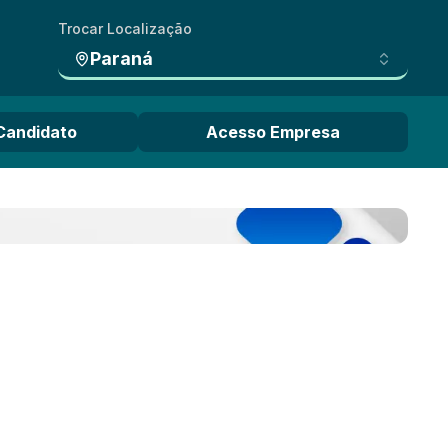
Trocar Localização
Paraná
Candidato
Acesso Empresa