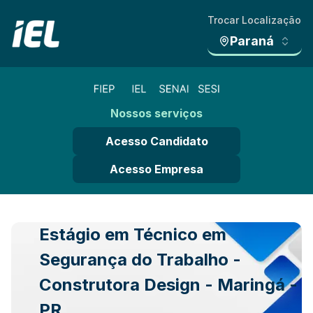
Trocar Localização
Paraná
Nossos serviços
Acesso Candidato
Acesso Empresa
Estágio em Técnico em
Segurança do Trabalho -
Construtora Design - Maringá -
PR