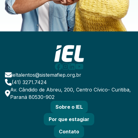
ieltalentos@sistemafiep.org.br
(41) 3271.7424
Av. Cândido de Abreu, 200, Centro Cívico- Curitiba,
Paraná 80530-902
Sobre o IEL
Por que estagiar
Contato