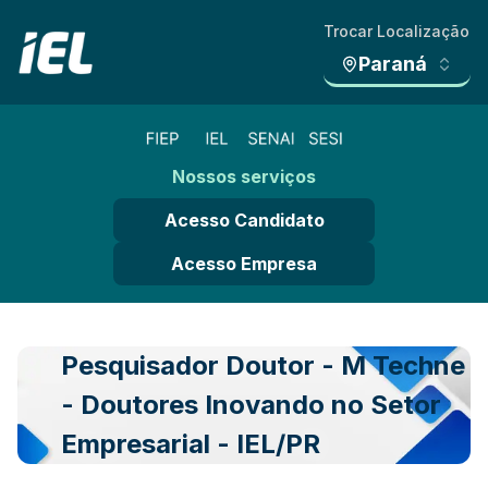
Trocar Localização
Paraná
Nossos serviços
Acesso Candidato
Acesso Empresa
Pesquisador Doutor - M Techne
- Doutores Inovando no Setor
Empresarial - IEL/PR