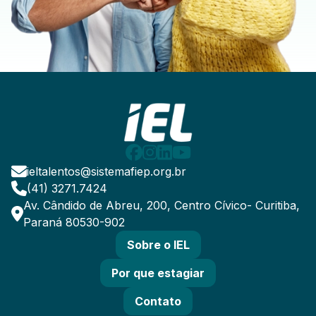
ieltalentos@sistemafiep.org.br
(41) 3271.7424
Av. Cândido de Abreu, 200, Centro Cívico- Curitiba,
Paraná 80530-902
Sobre o IEL
Por que estagiar
Contato