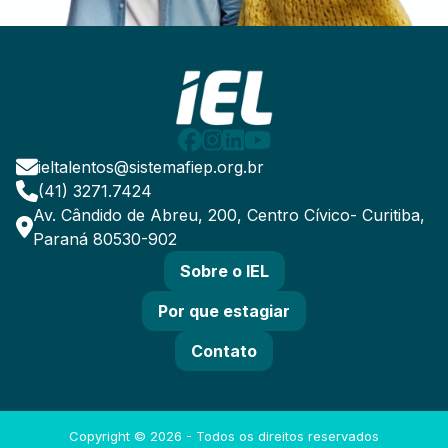
ieltalentos@sistemafiep.org.br
(41) 3271.7424
Av. Cândido de Abreu, 200, Centro Cívico- Curitiba,
Paraná 80530-902
Sobre o IEL
Por que estagiar
Contato
Copyright ©
2026
- Todos os direitos reservados