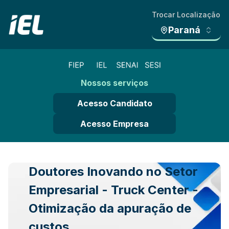
Trocar Localização
Paraná
Nossos serviços
Acesso Candidato
Acesso Empresa
Doutores Inovando no Setor
Empresarial - Truck Center -
Otimização da apuração de
custos