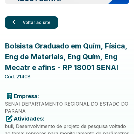
Voltar ao site
Bolsista Graduado em Quím, Física,
Eng de Materiais, Eng Quím, Eng
Mecatr e afins - RP 18001 SENAI
Cód.
21408
Empresa:
SENAI DEPARTAMENTO REGIONAL DO ESTADO DO
PARANA
Atividades:
bull; Desenvolvimento de projeto de pesquisa voltado
ao tema: sensores para monitoramento de parâmetros