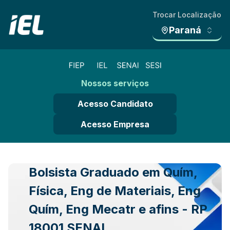
Trocar Localização
Paraná
Nossos serviços
Acesso Candidato
Acesso Empresa
Bolsista Graduado em Quím,
Física, Eng de Materiais, Eng
Quím, Eng Mecatr e afins - RP
18001 SENAI