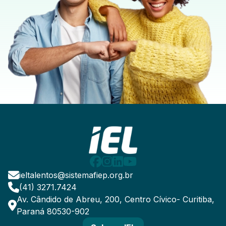
ieltalentos@sistemafiep.org.br
(41) 3271.7424
Av. Cândido de Abreu, 200, Centro Cívico- Curitiba,
Paraná 80530-902