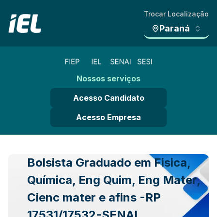
Trocar Localização
Paraná
Nossos serviços
Acesso Candidato
Acesso Empresa
Bolsista Graduado em Fisica,
Química, Eng Quim, Eng Mater,
Cienc mater e afins -RP
17531/17532-SENAI