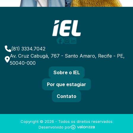
(81) 3334.7042
Av. Cruz Cabugá, 767 - Santo Amaro, Recife - PE,
50040-000
Sobre o IEL
Por que estagiar
Contato
Copyright ©
2026
- Todos os direitos reservados
Desenvolvido por