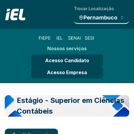
Trocar Localização
Pernambuco
Nossos serviços
Acesso Candidato
Acesso Empresa
Estágio - Superior em Ciências
Contábeis