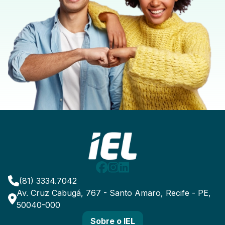
(81) 3334.7042
Av. Cruz Cabugá, 767 - Santo Amaro, Recife - PE,
50040-000
Sobre o IEL