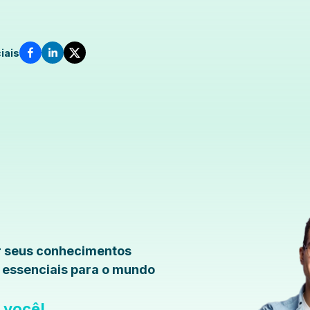
iais
r seus conhecimentos
s essenciais para o mundo
a você!