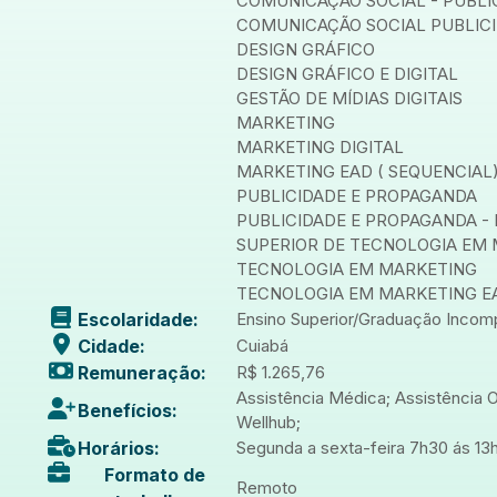
COMUNICAÇÃO SOCIAL - PUBLI
COMUNICAÇÃO SOCIAL PUBLICID
DESIGN GRÁFICO
DESIGN GRÁFICO E DIGITAL
GESTÃO DE MÍDIAS DIGITAIS
MARKETING
MARKETING DIGITAL
MARKETING EAD ( SEQUENCIAL
PUBLICIDADE E PROPAGANDA
PUBLICIDADE E PROPAGANDA -
SUPERIOR DE TECNOLOGIA EM 
TECNOLOGIA EM MARKETING
TECNOLOGIA EM MARKETING E
Escolaridade:
Ensino Superior/Graduação Incom
Cidade:
Cuiabá
Remuneração:
R$ 1.265,76
Assistência Médica; Assistência O
Benefícios:
Wellhub;
Horários:
Segunda a sexta-feira 7h30 ás 13
Formato de
Remoto