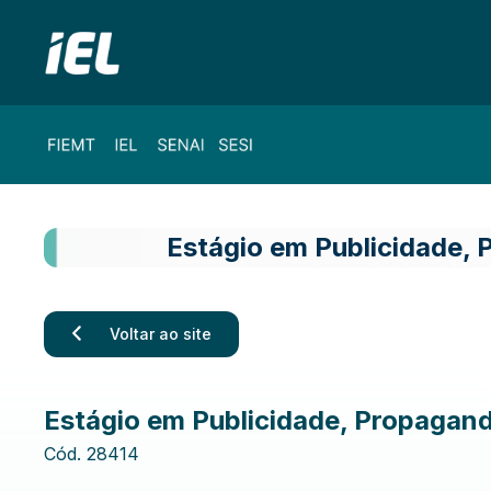
Estágio em Publicidade, 
Voltar ao site
Estágio em Publicidade, Propaganda
Cód.
28414