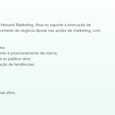
 Inbound Marketing. Atua no suporte à execução de
crescimento do negócio.Apoiar nas ações de marketing, com
ea;
ento e posicionamento da marca;
a ao público-alvo;
ação de tendências;
as afins.