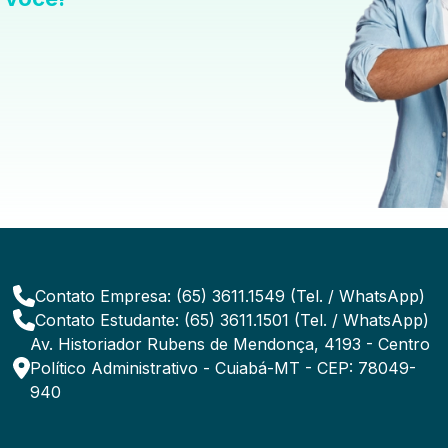
Contato Empresa: (65) 3611.1549 (Tel. / WhatsApp)
Contato Estudante: (65) 3611.1501 (Tel. / WhatsApp)
Av. Historiador Rubens de Mendonça, 4193 - Centro
Político Administrativo - Cuiabá-MT - CEP: 78049-
940