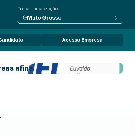
Trocar Localização
Mato Grosso
Candidato
Acesso Empresa
eas afins.
.