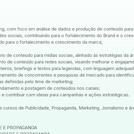
ing, com foco em análise de dados e produção de conteúdo para
 redes sociais, contribuindo para o fortalecimento do Brand e o 
ndo para o fortalecimento e crescimento da marca;
io de conteúdo para mídias sociais, alinhado às estratégias da ár
to de conteúdo para redes sociais, visando melhorar o engajam
teiros, briefings e textos para legendas, com linguagem adequad
toramento de concorrentes e pesquisas de mercado para identific
s definidas pelo time de marketing;
endamento e postagem de conteúdos nos canais;
s e contribuir com ideias para campanhas e ações estratégicas.
 cursos de Publicidade, Propaganda, Marketing, Jornalismo e áre
E E PROPAGANDA