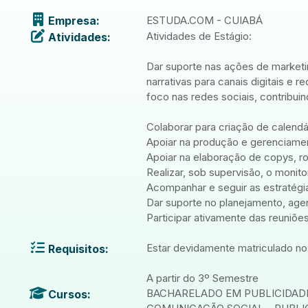
Empresa:
ESTUDA.COM - CUIABÁ
Atividades de Estágio:
Atividades:
Dar suporte nas ações de market
narrativas para canais digitais e
foco nas redes sociais, contribui
Colaborar para criação de calendár
Apoiar na produção e gerenciamen
Apoiar na elaboração de copys, ro
Realizar, sob supervisão, o moni
Acompanhar e seguir as estratégia
Dar suporte no planejamento, ag
Participar ativamente das reuniõe
Estar devidamente matriculado nos
Requisitos:
A partir do 3º Semestre
BACHARELADO EM PUBLICIDAD
Cursos: