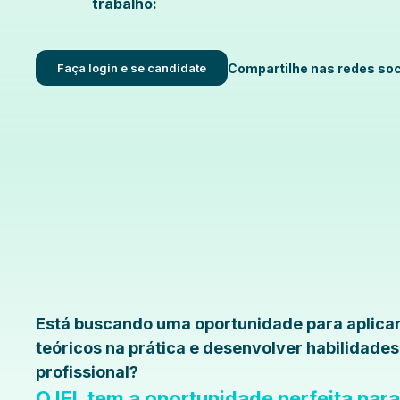
trabalho:
Faça login e se candidate
Compartilhe nas redes soc
Está buscando uma oportunidade para aplica
teóricos na prática e desenvolver habilidade
profissional?
O IEL tem a oportunidade perfeita par