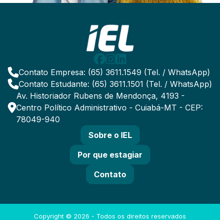
Contato Empresa: (65) 3611.1549 (Tel. / WhatsApp)
Contato Estudante: (65) 3611.1501 (Tel. / WhatsApp)
Av. Historiador Rubens de Mendonça, 4193 -
Centro Político Administrativo - Cuiabá-MT - CEP:
78049-940
Sobre o IEL
Por que estagiar
Contato
Copyright ©
2026
- Todos os direitos reservados